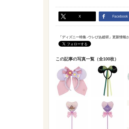
X
Facebook
「ディズニー特集 -ウレぴあ総研」更新情報
この記事の写真一覧（全100枚）