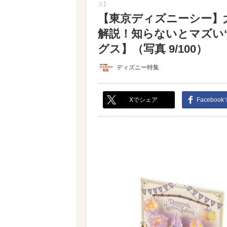
ス】
【東京ディズニーシー】
解説！知らないとマズい
グス】（写真 9/100）
ディズニー特集
Xでシェア
Faceboo