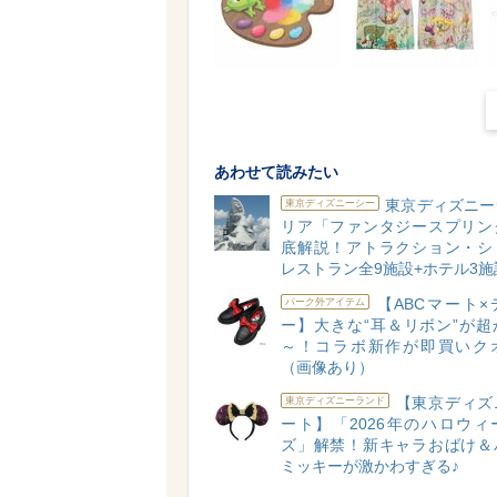
あわせて読みたい
東京ディズニー
東京ディズニーシー
リア「ファンタジースプリン
底解説！アトラクション・シ
レストラン全9施設+ホテル3施
【ABCマート×
パーク外アイテム
ー】大きな“耳＆リボン”が超
～！コラボ新作が即買いク
（画像あり）
【東京ディズ
東京ディズニーランド
ート】「2026年のハロウィ
ズ」解禁！新キャラおばけ＆
ミッキーが激かわすぎる♪