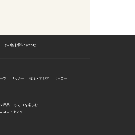
・その他お問い合わせ
ーツ
サッカー
韓流・アジア
ヒーロー
ン用品
ひとりを楽しむ
・ココロ・キレイ