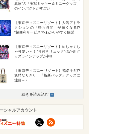
真家”の「実写ミッキー＆ミニーグッズ」
のインパクトがすごい
【東京ディズニーリゾート】人気アトラ
クションの「待ち時間」が短くなる!?
“超便利サービス”をわかりやすく解説
【東京ディズニーリゾート】めちゃくち
ゃ可愛い～！“耳付きリュック”ほか新グ
ッズラインナップが神!!
【東京ディズニーリゾート】指名手配!?
妖精なりきり！「斬新バッグ」グッズに
注目～♪
続きを読み込む
ーシャルアカウント
X
RSS