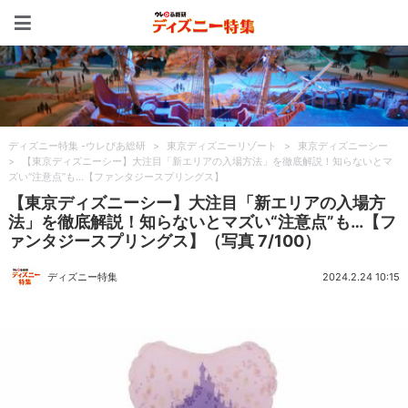
ディズニー特集 -ウレぴあ
ディズニー特集 -ウレぴあ総研
>
東京ディズニーリゾート
>
東京ディズニーシー
>
【東京ディズニーシー】大注目「新エリアの入場方法」を徹底解説！知らないとマ
ズい“注意点”も…【ファンタジースプリングス】
【東京ディズニーシー】大注目「新エリアの入場方
法」を徹底解説！知らないとマズい“注意点”も…【フ
ァンタジースプリングス】（写真 7/100）
ディズニー特集
2024.2.24 10:15