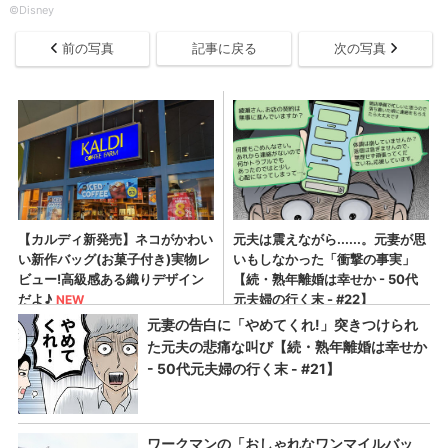
©Disney
前の写真
記事に戻る
次の写真