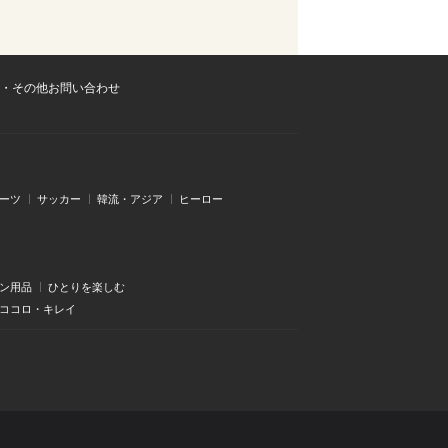
・その他お問い合わせ
ーツ
サッカー
韓流・アジア
ヒーロー
ン用品
ひとりを楽しむ
・ココロ・キレイ