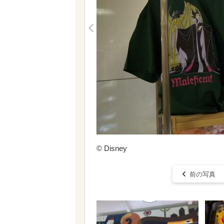
<
© Disney
前の写真