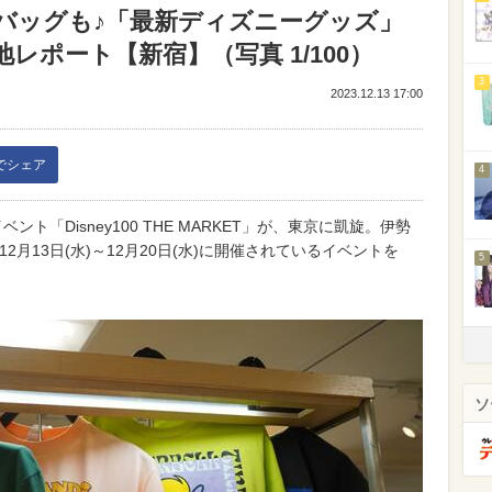
バッグも♪「最新ディズニーグッズ」
レポート【新宿】（写真 1/100）
3
2023.12.13 17:00
kでシェア
4
ト「Disney100 THE MARKET」が、東京に凱旋。伊勢
12月13日(水)～12月20日(水)に開催されているイベントを
5
ソ