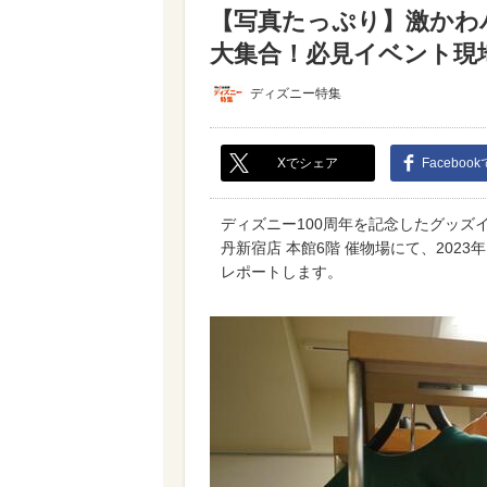
【写真たっぷり】激かわ
大集合！必見イベント現地
ディズニー特集
Xでシェア
Faceboo
ディズニー100周年を記念したグッズイベン
丹新宿店 本館6階 催物場にて、2023年
レポートします。