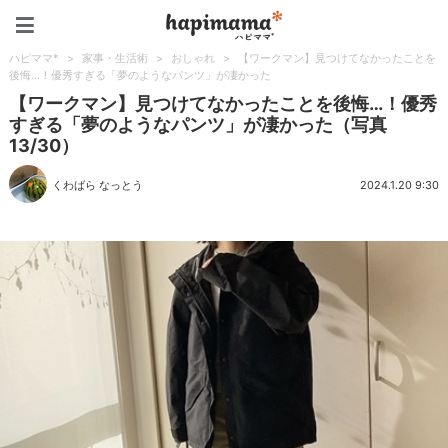
ハピママ*
ハピママ*
>
家事・生活術
>
おしゃれ
>
【ワークマン】見つけてなかったことを
後悔…！優秀すぎる「夢のようなパンツ」が凄かった
【ワークマン】見つけてなかったことを後悔…！優秀
すぎる「夢のようなパンツ」が凄かった（写真
13/30）
くわばら なっとう
2024.1.20 9:30