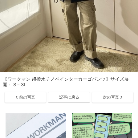
【ワークマン 超撥水チノペインターカーゴパンツ】サイズ展
開： S～3L
前の写真
記事に戻る
次の写真