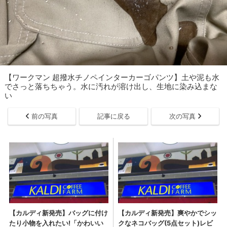
【ワークマン 超撥水チノペインターカーゴパンツ】土や泥も水
でさっと落ちちゃう。水に汚れが溶け出し、生地に染み込まな
い
前の写真
記事に戻る
次の写真