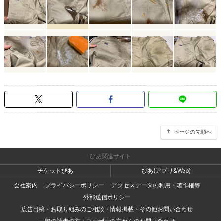
ページの先頭へ
ぴあ関連サイト
チケットぴあ
ぴあ(アプリ&Web)
会社案内
プライバシーポリシー
アクセスデータの利用・著作権等
外部送信ポリシー
広告出稿・お取り組みのご相談・情報掲載・その他お問い合わせ
一般の読者の方・ユーザーの方からのお問い合わせ