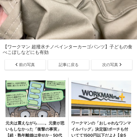
【ワークマン 超撥水チノペインターカーゴパンツ】子どもの食
べこぼしなどにも有効
前の写真
記事に戻る
次の写真