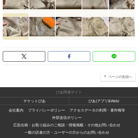
ページの先頭へ
ぴあ関連サイト
チケットぴあ
ぴあ(アプリ&Web)
会社案内
プライバシーポリシー
アクセスデータの利用・著作権等
外部送信ポリシー
広告出稿・お取り組みのご相談・情報掲載・その他お問い合わせ
一般の読者の方・ユーザーの方からのお問い合わせ