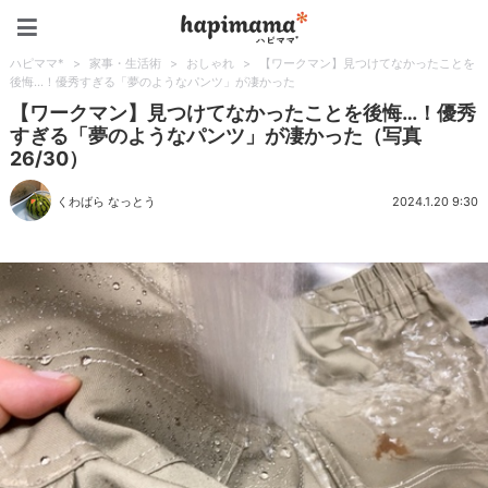
ハピママ*
ハピママ*
>
家事・生活術
>
おしゃれ
>
【ワークマン】見つけてなかったことを
後悔…！優秀すぎる「夢のようなパンツ」が凄かった
【ワークマン】見つけてなかったことを後悔…！優秀
すぎる「夢のようなパンツ」が凄かった（写真
26/30）
くわばら なっとう
2024.1.20 9:30