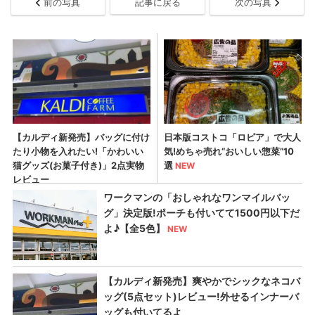
前の写真
記事に戻る
次の写真