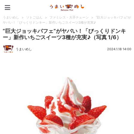
うまいめし
うまいめし
>
ソトごはん
>
ファミレス・大手チェーン
>
“巨大ジョッキパフェ”が
ヤバい！「びっくりドンキー」新作いちごスイーツ3種が充実♪
“巨大ジョッキパフェ”がヤバい！「びっくりドンキ
ー」新作いちごスイーツ3種が充実♪（写真 1/6）
うまいめし
2024.1.18 14:00