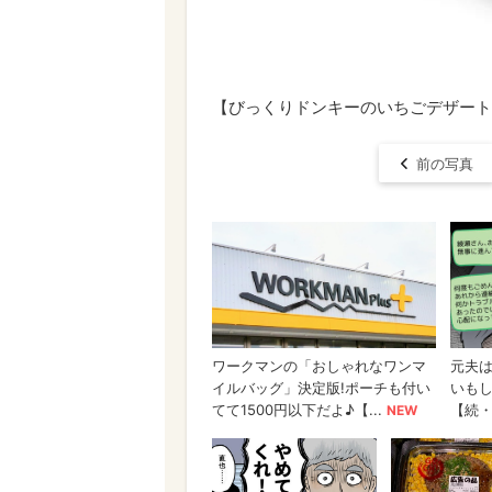
【びっくりドンキーのいちごデザート】
前の写真