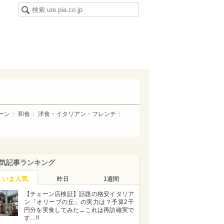
ーン
和食
洋食・イタリアン・フレンチ
気記事ランキング
いま人気
昨日
1週間
【チェーン店検証】話題の格安イタリア
ン「オリーブの丘」の実力は？予算2千
円分を実食してみた→これは再訪確実で
す…!!