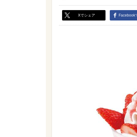
Xでシェア
Faceboo