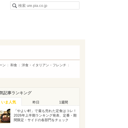
ーン
和食
洋食・イタリアン・フレンチ
気記事ランキング
いま人気
昨日
1週間
「やよい軒」で最も売れた定食はコレ！
2026年上半期ランキング発表、定番・期
間限定・サイドの各部門をチェック