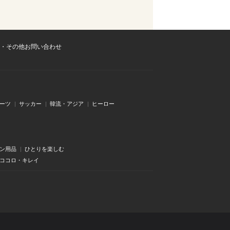
・その他お問い合わせ
ーツ
サッカー
韓流・アジア
ヒーロー
ン用品
ひとりを楽しむ
・ココロ・キレイ