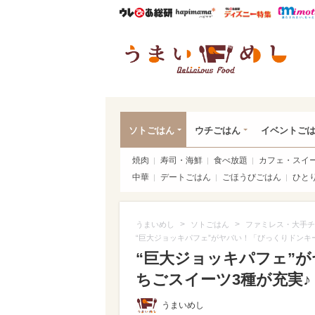
ウレぴあ総研
ハピママ*
ウレぴあ
うま
ソトごはん
ウチごはん
イベントご
焼肉
寿司・海鮮
食べ放題
カフェ・スイ
中華
デートごはん
ごほうびごはん
ひと
>
>
うまいめし
ソトごはん
ファミレス・大手チ
“巨大ジョッキパフェ”がヤバい！「びっくりドンキ
“巨大ジョッキパフェ”
ちごスイーツ3種が充実♪（
うまいめし