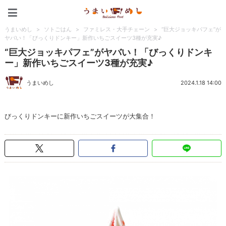
うまいめし
うまいめし
>
ソトごはん
>
ファミレス・大手チェーン
>
“巨大ジョッキパフェ”が
ヤバい！「びっくりドンキー」新作いちごスイーツ3種が充実♪
“巨大ジョッキパフェ”がヤバい！「びっくりドンキ
ー」新作いちごスイーツ3種が充実♪
うまいめし
2024.1.18 14:00
びっくりドンキーに新作いちごスイーツが大集合！