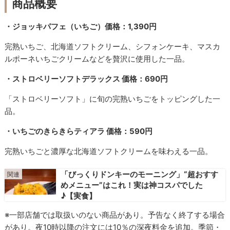
商品概要
・ジョッキパフェ（いちご）価格：1,390円
完熟いちご、北海道ソフトクリーム、シフォンケーキ、マスカ
ルポーネいちごクリームなどを贅沢に使用した一品。
・ストロベリーソフトデラックス 価格：690円
「ストロベリーソフト」に旬の完熟いちごをトッピングした一
品。
・いちごのきらきらティアラ 価格：590円
完熟いちごと濃厚な北海道ソフトクリームを味わえる一品。
「びっくりドンキーのモーニング」“超おすす
めメニュー”はこれ！実は神コスパでした
♪【実食】
※一部店舗では取扱いのない商品があり。予告なく終了する場合
があり。夜10時以降の注文には10％の深夜料金を追加。季節・