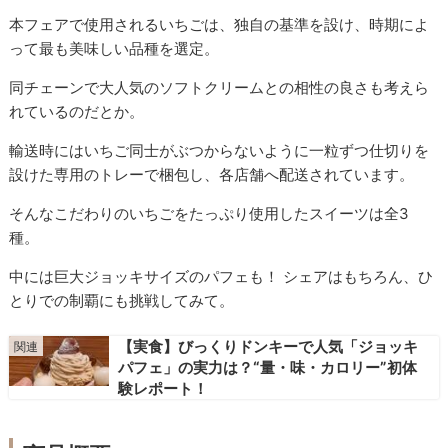
本フェアで使用されるいちごは、独自の基準を設け、時期によ
って最も美味しい品種を選定。
同チェーンで大人気のソフトクリームとの相性の良さも考えら
れているのだとか。
輸送時にはいちご同士がぶつからないように一粒ずつ仕切りを
設けた専用のトレーで梱包し、各店舗へ配送されています。
そんなこだわりのいちごをたっぷり使用したスイーツは全3
種。
中には巨大ジョッキサイズのパフェも！ シェアはもちろん、ひ
とりでの制覇にも挑戦してみて。
【実食】びっくりドンキーで人気「ジョッキ
パフェ」の実力は？“量・味・カロリー”初体
験レポート！