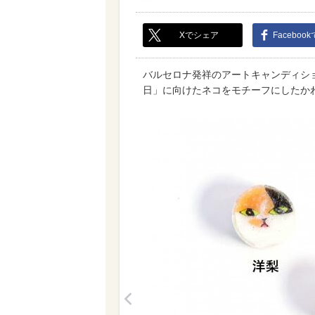
Xでシェア
Faceboo
バルセロナ発祥のアートキャンディショッ
日」に向けたネコをモチーフにしたか
<