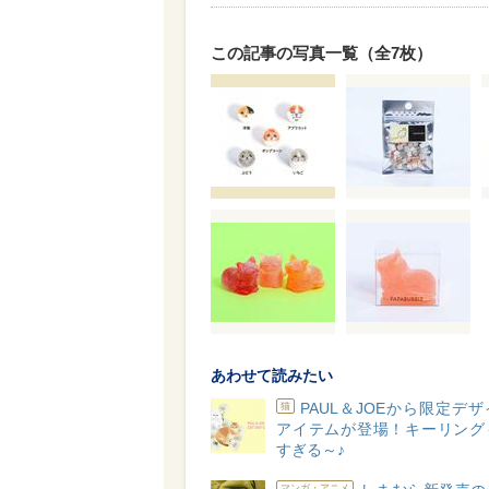
この記事の写真一覧（全7枚）
あわせて読みたい
PAUL＆JOEから限定デ
猫
アイテムが登場！キーリング
すぎる～♪
マンガ・アニメ