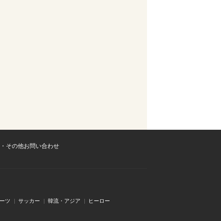
・その他お問い合わせ
ーツ
サッカー
韓流・アジア
ヒーロー