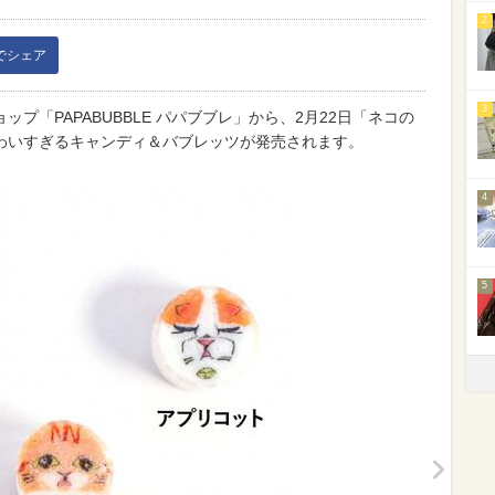
2
kでシェア
3
プ「PAPABUBBLE パパブブレ」から、2月22日「ネコの
わいすぎるキャンディ＆バブレッツが発売されます。
4
5