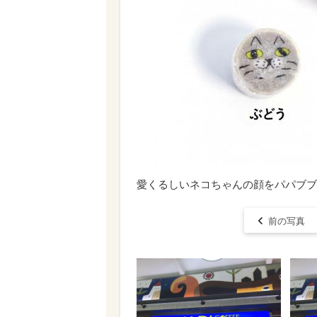
愛くるしいネコちゃんの顔をパパブブ
前の写真