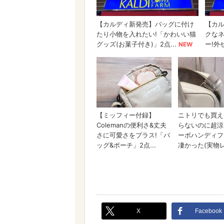
X
Facebook