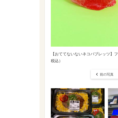
【おててないないネコバブレッツ】フ
税込）
前の写真