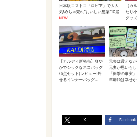
X
Facebook