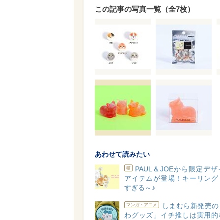
この記事の写真一覧（全7枚）
あわせて読みたい
PAUL＆JOEから限定デ
猫
アイテムが登場！キーリング
すぎる～♪
しまむら新発売の
マンガ・アニメ
わグッズ」イチ推しは実用的