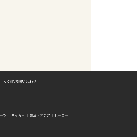
・その他お問い合わせ
ーツ
サッカー
韓流・アジア
ヒーロー