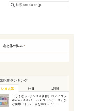
心と体の悩み
気記事ランキング
いま人気
昨日
1週間
【しまむら×サンリオ新作】ロディコラ
ボがかわいい！「パスコインケース」な
ど実用アイテム3点を実物レビュー