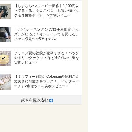
【しまむら×スヌーピー新作】1,100円以
下で買える！高コスパな「お買い物バッ
グ＆多機能ポーチ」を実物レビュー
「パペットスンスンの郵便局限定グッ
ズ」が出るよ！オンラインでも買える、
ファン必見の全5アイテム♪
タリーズ夏の福袋が豪華すぎる！バッグ
やドリンクチケットなど全5点の中身を
実物レビュー♪
【ミッフィー付録】Colemanの便利さ＆
丈夫さに可愛さをプラス！「バッグ＆ポ
ーチ」2点セットを実物レビュー♪
続きを読み込む
>