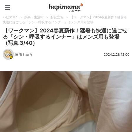
ハピママ*
ハピママ*
>
家事・生活術
>
お役立ち
>
【ワークマン】2024春夏新作！猛暑も
快適に過ごせる「シン・呼吸するインナー」はメンズ用も登場
【ワークマン】2024春夏新作！猛暑も快適に過ごせ
る「シン・呼吸するインナー」はメンズ用も登場
（写真 3/40）
園浦 しゅう
2024.2.28 12:00