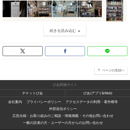
続きを読み込む
ページの先頭へ
ぴあ関連サイト
チケットぴあ
ぴあ(アプリ&Web)
会社案内
プライバシーポリシー
アクセスデータの利用・著作権等
外部送信ポリシー
広告出稿・お取り組みのご相談・情報掲載・その他お問い合わせ
一般の読者の方・ユーザーの方からのお問い合わせ