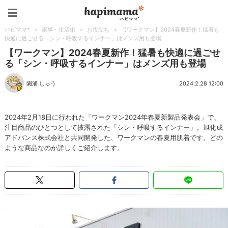
ハピママ*
ハピママ*
>
家事・生活術
>
お役立ち
>
【ワークマン】2024春夏新作！猛暑も
快適に過ごせる「シン・呼吸するインナー」はメンズ用も登場
【ワークマン】2024春夏新作！猛暑も快適に過ごせ
る「シン・呼吸するインナー」はメンズ用も登場
園浦 しゅう
2024.2.28 12:00
2024年2月18日に行われた「ワークマン2024年春夏新製品発表会」で、
注目商品のひとつとして披露された「シン・呼吸するインナー」。旭化成
アドバンス株式会社と共同開発した、ワークマンの春夏用肌着です。どの
ような商品なのか詳しくご紹介します。