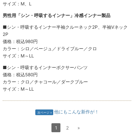
サイズ：M、L
男性用「シン・呼吸するインナー」冷感インナー製品
■シン・呼吸するインナー半袖クルーネック2P、半袖Vネック
2P
価格：税込980円
カラー：シロ／ベージュ／ドライブルー／クロ
サイズ：M～LL
■シン・呼吸するインナーボクサーパンツ
価格：税込580円
カラー：クロ／チャコール／ダークブルー
サイズ：M～LL
他にもこんな新作が！
次ページ
1
2
»