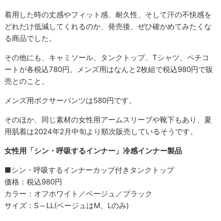
着用した時の丈感やフィット感、耐久性、そして汗の不快感を
どれだけ低減してくれるのか、発売後、ぜひ確かめてみたくな
る商品でした。
その他にも、キャミソール、タンクトップ、Tシャツ、ペチコ
ートが各税込780円。メンズ用はなんと2枚組で税込980円で販
売とのこと。
メンズ用ボクサーパンツは580円です。
そのほか、同じ素材の女性用アームスリーブや靴下もあり、夏
用肌着は2024年2月中旬より順次販売しているそうです。
女性用「シン・呼吸するインナー」冷感インナー製品
■シン・呼吸するインナーカップ付きタンクトップ
価格：税込980円
カラー：オフホワイト／ベージュ／ブラック
サイズ：S～LL(ベージュはM、Lのみ)