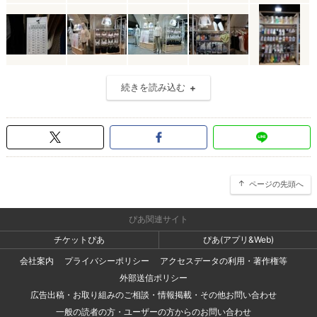
続きを読み込む
ページの先頭へ
ぴあ関連サイト
チケットぴあ
ぴあ(アプリ&Web)
会社案内
プライバシーポリシー
アクセスデータの利用・著作権等
外部送信ポリシー
広告出稿・お取り組みのご相談・情報掲載・その他お問い合わせ
一般の読者の方・ユーザーの方からのお問い合わせ