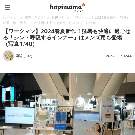
ハピママ*
ハピママ*
>
家事・生活術
>
お役立ち
>
【ワークマン】2024春夏新作！猛暑も
快適に過ごせる「シン・呼吸するインナー」はメンズ用も登場
【ワークマン】2024春夏新作！猛暑も快適に過ごせ
る「シン・呼吸するインナー」はメンズ用も登場
（写真 1/40）
園浦 しゅう
2024.2.28 12:00