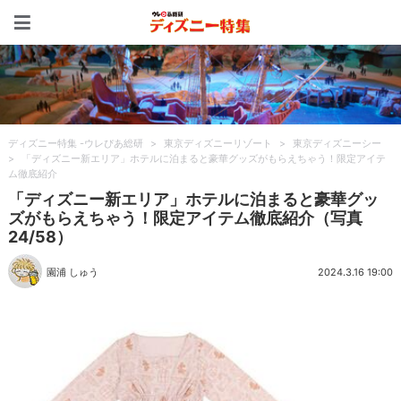
ディズニー特集 -ウレぴあ
ディズニー特集 -ウレぴあ総研
>
東京ディズニーリゾート
>
東京ディズニーシー
>
「ディズニー新エリア」ホテルに泊まると豪華グッズがもらえちゃう！限定アイテ
ム徹底紹介
「ディズニー新エリア」ホテルに泊まると豪華グッ
ズがもらえちゃう！限定アイテム徹底紹介（写真
24/58）
園浦 しゅう
2024.3.16 19:00