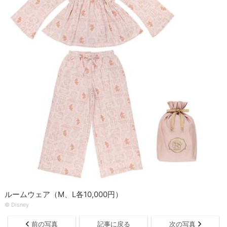
ルームウェア（M、L各10,000円）
© Disney
前の写真
記事に戻る
次の写真