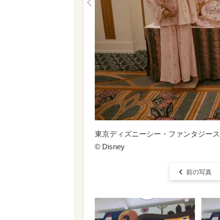
<
東京ディズニーシー・ファンタジース
© Disney
前の写真