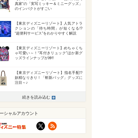
真家”の「実写ミッキー＆ミニーグッズ」
のインパクトがすごい
【東京ディズニーリゾート】人気アトラ
クションの「待ち時間」が短くなる!?
“超便利サービス”をわかりやすく解説
【東京ディズニーリゾート】めちゃくち
ゃ可愛い～！“耳付きリュック”ほか新グ
ッズラインナップが神!!
【東京ディズニーリゾート】指名手配!?
妖精なりきり！「斬新バッグ」グッズに
注目～♪
続きを読み込む
ーシャルアカウント
X
RSS