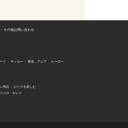
・その他お問い合わせ
ーツ
サッカー
韓流・アジア
ヒーロー
ン用品
ひとりを楽しむ
・ココロ・キレイ