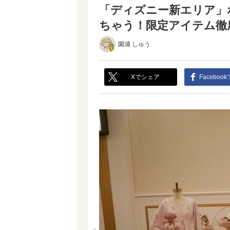
「ディズニー新エリア」
ちゃう！限定アイテム徹底紹
園浦 しゅう
Xでシェア
Faceboo