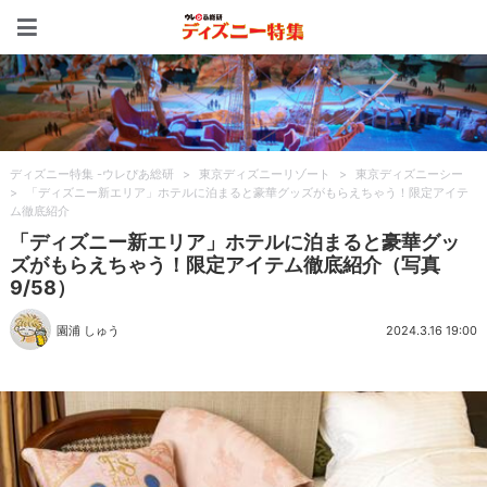
ディズニー特集 -ウレぴあ
ディズニー特集 -ウレぴあ総研
>
東京ディズニーリゾート
>
東京ディズニーシー
>
「ディズニー新エリア」ホテルに泊まると豪華グッズがもらえちゃう！限定アイテ
ム徹底紹介
「ディズニー新エリア」ホテルに泊まると豪華グッ
ズがもらえちゃう！限定アイテム徹底紹介（写真
9/58）
園浦 しゅう
2024.3.16 19:00