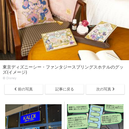
東京ディズニーシー・ファンタジースプリングスホテルのグッ
ズ(イメージ)
© Disney
前の写真
記事に戻る
次の写真