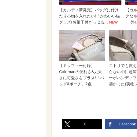
X
Facebook