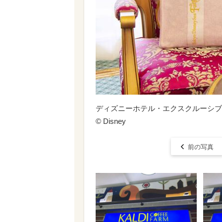
ディズニーホテル・エクスクルーシブト
© Disney
前の写真