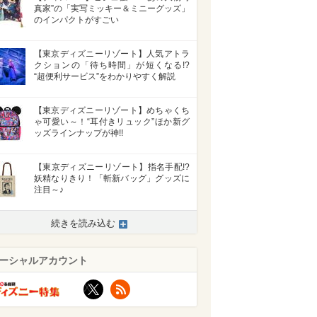
真家”の「実写ミッキー＆ミニーグッズ」
のインパクトがすごい
【東京ディズニーリゾート】人気アトラ
クションの「待ち時間」が短くなる!?
“超便利サービス”をわかりやすく解説
【東京ディズニーリゾート】めちゃくち
ゃ可愛い～！“耳付きリュック”ほか新グ
ッズラインナップが神!!
【東京ディズニーリゾート】指名手配!?
妖精なりきり！「斬新バッグ」グッズに
注目～♪
続きを読み込む
ーシャルアカウント
X
RSS
>