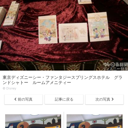
東京ディズニーシー・ファンタジースプリングスホテル グラ
ンドシャトー ルームアメニティー
© Disney
前の写真
記事に戻る
次の写真