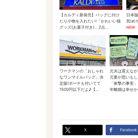
X
Facebook