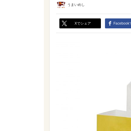
うまいめし
Xでシェア
Faceboo