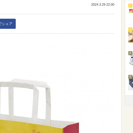
2024.3.29 22:00
2
kでシェア
3
4
5