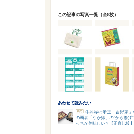
この記事の写真一覧（全8枚）
あわせて読みたい
牛丼界の帝王「吉野家」
鶏肉
の覇者「なか卯」の“から揚げ
っちが美味しい？【正直比較