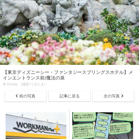
【東京ディズニーシー・ファンタジースプリングスホテル】メ
インエントランス前/魔法の泉
© Disney (撮影/つるたま)
前の写真
記事に戻る
次の写真