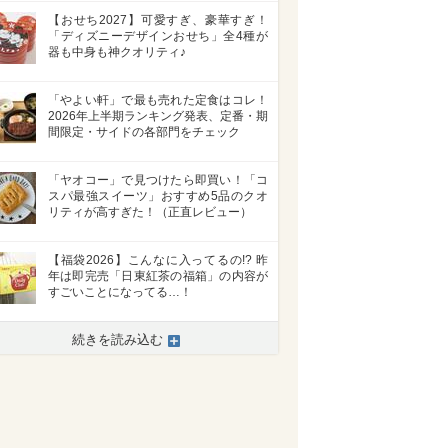
【おせち2027】可愛すぎ、豪華すぎ！
「ディズニーデザインおせち」全4種が
器も中身も神クオリティ♪
「やよい軒」で最も売れた定食はコレ！
2026年上半期ランキング発表、定番・期
間限定・サイドの各部門をチェック
「ヤオコー」で見つけたら即買い！「コ
スパ最強スイーツ」おすすめ5品のクオ
リティが高すぎた！（正直レビュー）
>
【福袋2026】こんなに入ってるの!? 昨
年は即完売「日東紅茶の福箱」の内容が
すごいことになってる…！
続きを読み込む