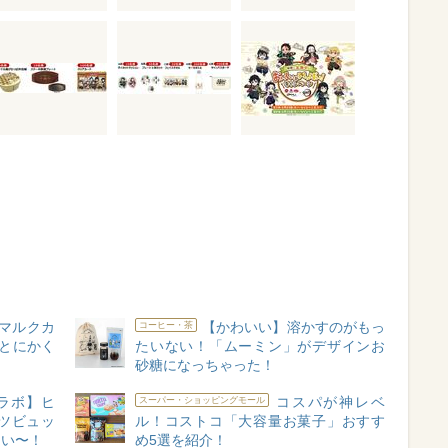
マルクカ
【かわいい】溶かすのがもっ
コーヒー・茶
とにかく
たいない！「ムーミン」がデザインお
砂糖になっちゃった！
ラボ】ヒ
コスパが神レベ
スーパー・ショッピングモール
ツビュッ
ル！コストコ「大容量お菓子」おすす
ない〜！
め5選を紹介！