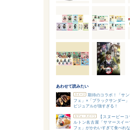
あわせて読みたい
期待のコラボ！「サン
スイーツ
フェ」×「ブラックサンダー」
ビジュアルが強すぎる！
【スヌーピーコ
カフェ・スイーツ
ルトン名古屋「サマースイー
フェ」がかわいすぎて食べれ