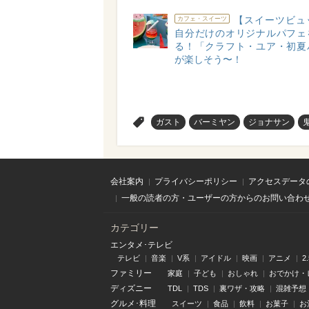
【スイーツビュ
カフェ・スイーツ
自分だけのオリジナルパフェ
る！「クラフト・ユア・初夏
が楽しそう〜！
>
ガスト
バーミヤン
ジョナサン
会社案内
プライバシーポリシー
アクセスデータ
一般の読者の方・ユーザーの方からのお問い合わ
カテゴリー
エンタメ･テレビ
テレビ
音楽
V系
アイドル
映画
アニメ
2
ファミリー
家庭
子ども
おしゃれ
おでかけ・
ディズニー
TDL
TDS
裏ワザ・攻略
混雑予想
グルメ･料理
スイーツ
食品
飲料
お菓子
お