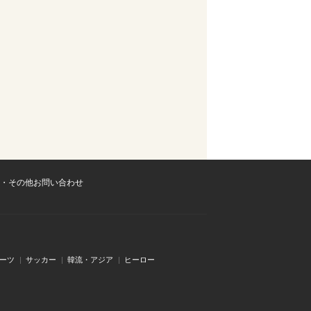
・その他お問い合わせ
ーツ
サッカー
韓流・アジア
ヒーロー