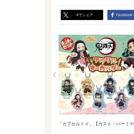
Xでシェア
Faceboo
<
「カプセルトイ」【ガスト・バーミヤ