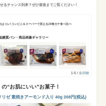
せるチャンス到来？ぜひ最後までご覧ください！
はコレ! コンビニ＆スーパーで買える24種ガチ食べ比べ
低糖質パン・商品画像ギャラリー
1-5 /
全25枚
の“お肌にいい”お菓子！
 素焼きアーモンド入り 40g 208円(税込)