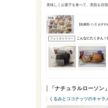
美味しくお菓子を食べて、美肌を目指
【低糖質パン】おすすめ
こんなにたくさん！
フォトギャラリー
「ナチュラルローソン」
くるみとココナッツのキャラメリゼ