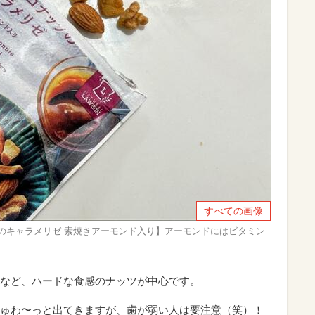
すべての画像
のキャラメリゼ 素焼きアーモンド入り】アーモンドにはビタミン
など、ハードな食感のナッツが中心です。
ゅわ〜っと出てきますが、歯が弱い人は要注意（笑）！