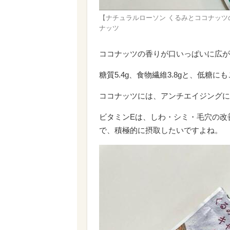
【ナチュラルローソン くるみとココナッツ
ナッツ
ココナッツの香りが口いっぱいに広が
糖質5.4g、食物繊維3.8gと、低糖
ココナッツには、アンチエイジングに
ビタミンEは、しわ・シミ・毛穴の改
で、積極的に摂取したいですよね。