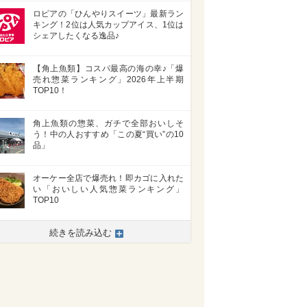
ロピアの「ひんやりスイーツ」最新ラン
キング！2位は人気カップアイス、1位は
シェアしたくなる逸品♪
【角上魚類】コスパ最高の海の幸♪「爆
売れ惣菜ランキング」2026年上半期
TOP10！
角上魚類の惣菜、ガチで全部おいしそ
う！中の人おすすめ「この夏“買い”の10
品」
オーケー全店で爆売れ！即カゴに入れた
い「おいしい人気惣菜ランキング」
TOP10
続きを読み込む