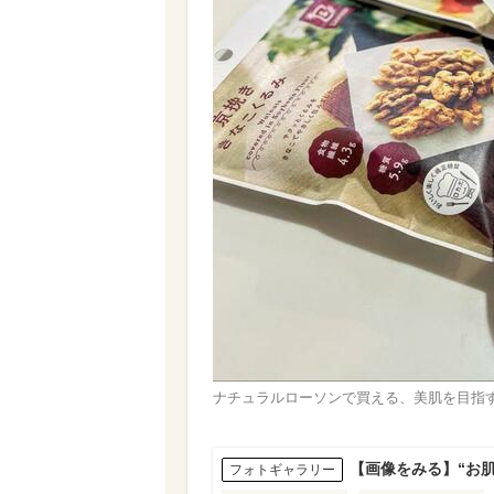
ナチュラルローソンで買える、美肌を目指
【画像をみる】“お
フォトギャラリー