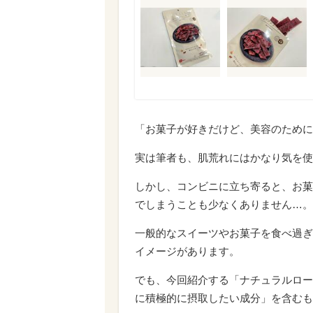
「お菓子が好きだけど、美容のために
実は筆者も、肌荒れにはかなり気を使
しかし、コンビニに立ち寄ると、お菓
でしまうことも少なくありません…。
一般的なスイーツやお菓子を食べ過ぎ
イメージがあります。
でも、今回紹介する「ナチュラルロー
に積極的に摂取したい成分」を含むも