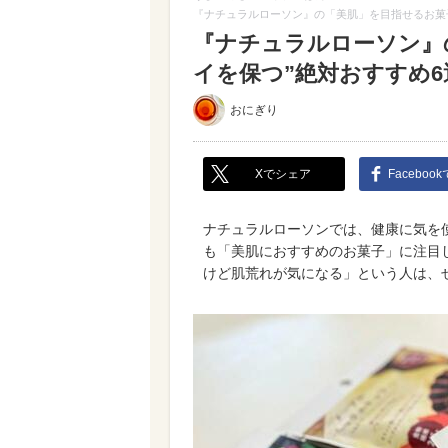
『ナチュラルローソン』の「美肌」を目指せるお菓子
『ナチュラルローソン』
イを保つ”絶対おすすめ6
おにぎり
Xでシェア
Faceboo
ナチュラルローソンでは、健康に気を
も「美肌におすすめのお菓子」に注目
けど肌荒れが気になる」という人は、