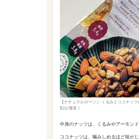
【ナチュラルローソン くるみとココナッツ
B2が豊富！
中身のナッツは、くるみやアーモンド
ココナッツは、噛みしめるほど味がじ