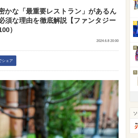
密かな「最重要レストラン」があるん
必須な理由を徹底解説【ファンタジー
3
00）
2024.6.8 20:00
4
kでシェア
5
ソ