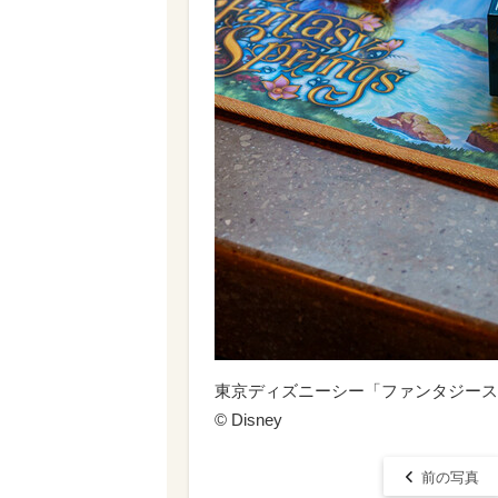
東京ディズニーシー「ファンタジース
© Disney
前の写真