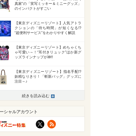
真家”の「実写ミッキー＆ミニーグッズ」
のインパクトがすごい
【東京ディズニーリゾート】人気アトラ
クションの「待ち時間」が短くなる!?
“超便利サービス”をわかりやすく解説
【東京ディズニーリゾート】めちゃくち
ゃ可愛い～！“耳付きリュック”ほか新グ
ッズラインナップが神!!
【東京ディズニーリゾート】指名手配!?
妖精なりきり！「斬新バッグ」グッズに
注目～♪
続きを読み込む
ーシャルアカウント
X
RSS