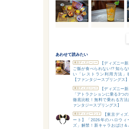
あわせて読みたい
【ディズニー新
東京ディズニーシー
ご飯が食べられない!? 知ら
い「レストラン利用方法」
【ファンタジースプリングス
【ディズニー新
東京ディズニーシー
「アトラクションに乗る3つの
徹底比較！無料で乗れる方法
ァンタジースプリングス】
【東京ディズ
東京ディズニーランド
ート】「2026年のハロウィ
ズ」解禁！新キャラおばけ＆