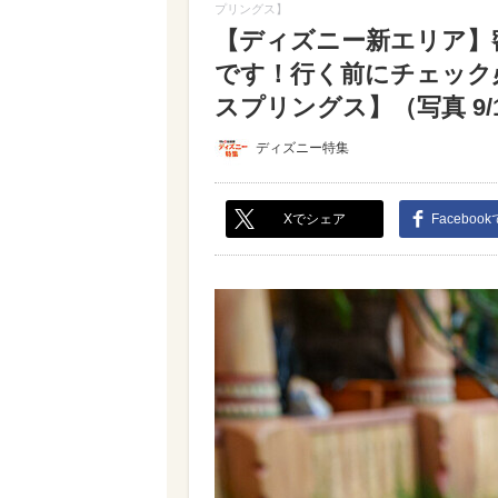
プリングス】
【ディズニー新エリア】
です！行く前にチェック
スプリングス】（写真 9/1
ディズニー特集
Xでシェア
Faceboo