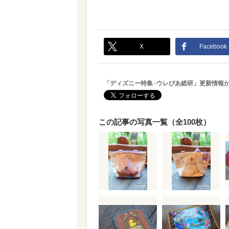
X
Facebook
「ディズニー特集 -ウレぴあ総研」更新情報
この記事の写真一覧（全100枚）