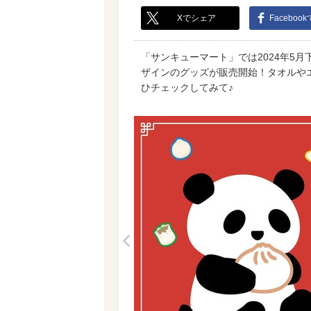
Xでシェア
Faceboo
「サンキューマート」では2024年5
ザインのグッズが販売開始！タオルや
ひチェックしてみて♪
<