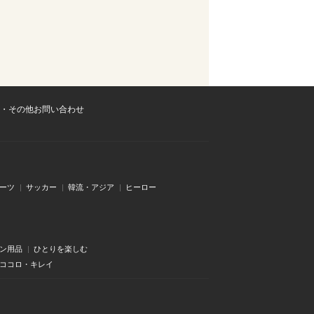
・その他お問い合わせ
ーツ
サッカー
韓流・アジア
ヒーロー
ン用品
ひとりを楽しむ
・ココロ・キレイ