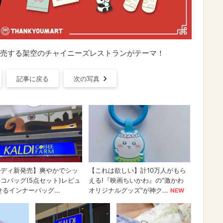
売する架空のチャイニーズレストランがテーマ！
記事に戻る
次の写真