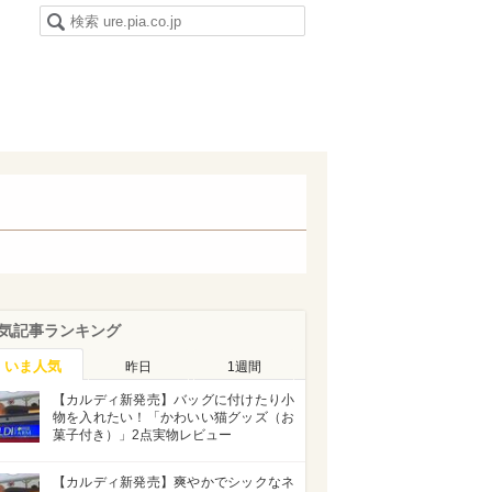
気記事ランキング
いま人気
昨日
1週間
【カルディ新発売】バッグに付けたり小
物を入れたい！「かわいい猫グッズ（お
菓子付き）」2点実物レビュー
【カルディ新発売】爽やかでシックなネ