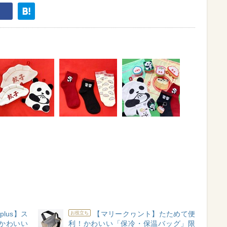
 plus】ス
【マリークヮント】たためて便
お役立ち
かわいい
利！かわいい「保冷・保温バッグ」限