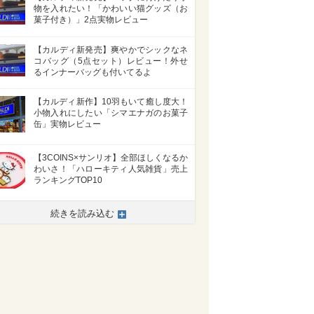
物を入れたい！「かわいい猫グッズ（お
菓子付き）」2点実物レビュー
【カルディ新発売】爽やかでシックなネ
コバッグ（5点セット）レビュー！外せ
るインナーバッグも付いてるよ
【カルディ新作】10羽もいて癒し度大！
小物入れにしたい「シマエナガのお菓子
缶」実物レビュー
【3COINS×サンリオ】全部ほしくなるか
わいさ！「ハローキティ人気雑貨」売上
ランキングTOP10
続きを読み込む
>