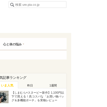
心と体の悩み
気記事ランキング
いま人気
昨日
1週間
【しまむら×スヌーピー新作】1,100円以
下で買える！高コスパな「お買い物バッ
グ＆多機能ポーチ」を実物レビュー