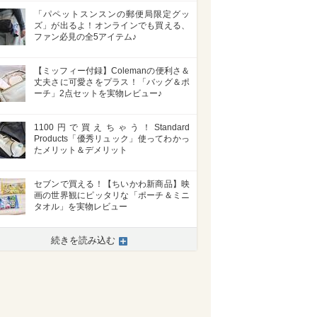
「パペットスンスンの郵便局限定グッ
ズ」が出るよ！オンラインでも買える、
ファン必見の全5アイテム♪
【ミッフィー付録】Colemanの便利さ＆
丈夫さに可愛さをプラス！「バッグ＆ポ
ーチ」2点セットを実物レビュー♪
1100円で買えちゃう！Standard
Products「優秀リュック」使ってわかっ
たメリット＆デメリット
セブンで買える！【ちいかわ新商品】映
画の世界観にピッタリな「ポーチ＆ミニ
タオル」を実物レビュー
続きを読み込む
>