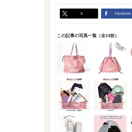
X
Facebook
この記事の写真一覧（全14枚）