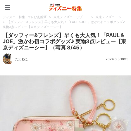
ディズニー特集 -ウレぴあ
ディズニー特集 -ウレぴあ総研
>
東京ディズニーリゾート
>
東京ディズニーシー
>
【ダッフィー&フレンズ】早くも大人気！「PAUL＆JOE」激かわ初コラボグッズ♪
実物3点レビュー【東京ディズニーシー】
【ダッフィー&フレンズ】早くも大人気！「PAUL＆
JOE」激かわ初コラボグッズ♪ 実物3点レビュー【東
京ディズニーシー】（写真 8/45）
だふねこ
2024.6.3 18:15