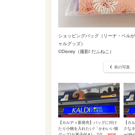
ショッピングバッグ（リーナ・ベルがデ
ャルグッズ）
©Disney（撮影/ だふねこ）
前の写真