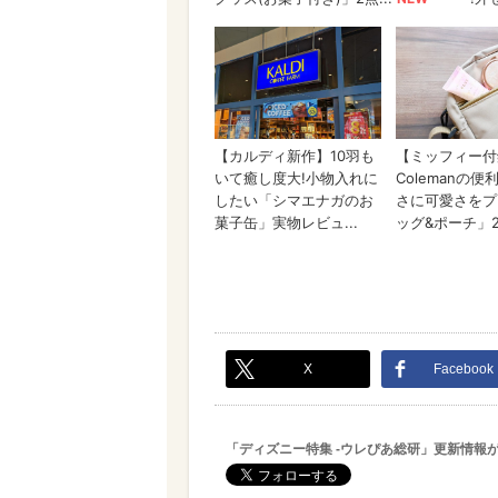
X
Facebook
「ディズニー特集 -ウレぴあ総研」更新情報