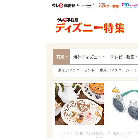
ウレぴあ総研
ハピママ*
ウレぴあ
ディ
TDR
海外ディズニー
テレビ・映画
東京ディズニーランド
東京ディズニーシー
>
ディズニー特集 -ウレぴあ総研
東京ディズニー