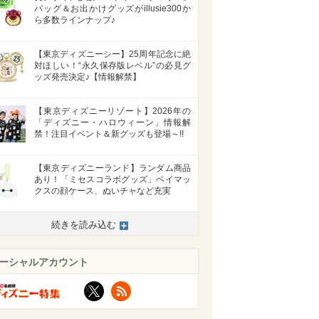
バッグ＆お出かけグッズがillusie300か
ら多数ラインナップ♪
【東京ディズニーシー】25周年記念に絶
対ほしい！“永久保存版レベル”の必見グ
ッズ発売決定♪【情報解禁】
【東京ディズニーリゾート】2026年の
「ディズニー・ハロウィーン」情報解
禁！注目イベント＆新グッズも登場～!!
【東京ディズニーランド】ランダム商品
あり！「ミセスコラボグッズ」ベイマッ
クスの顔ケース、ぬいチャなど充実
続きを読み込む
ーシャルアカウント
X
RSS