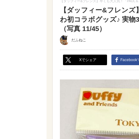
【ダッフィー&フレンズ】早くも大人気！「PAUL＆
【ダッフィー&フレンズ】
わ初コラボグッズ♪ 実物
（写真 11/45）
だふねこ
Xでシェア
Faceboo