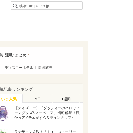
集･連載･まとめ
ディズニーホテル
周辺施設
気記事ランキング
いま人気
昨日
1週間
【ディズニー】「ダッフィーのハロウィ
ーングッズ&スーベニア」情報解禁！激
かわアイテムがずらりラインナップ♪
良デザイン多数！「トイ・ストーリー」