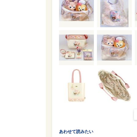
あわせて読みたい