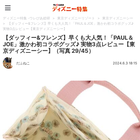
ディズニー特集 -ウレぴあ
ディズニー特集 -ウレぴあ総研
>
東京ディズニーリゾート
>
東京ディズニーシー
>
【ダッフィー&フレンズ】早くも大人気！「PAUL＆JOE」激かわ初コラボグッズ♪
実物3点レビュー【東京ディズニーシー】
【ダッフィー&フレンズ】早くも大人気！「PAUL＆
JOE」激かわ初コラボグッズ♪ 実物3点レビュー【東
京ディズニーシー】（写真 29/45）
だふねこ
2024.6.3 18:15