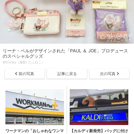
リーナ・ベルがデザインされた「PAUL ＆ JOE」プロデュース
のスペシャルグッズ
©Disney（撮影/ だふねこ）
前の写真
記事に戻る
次の写真