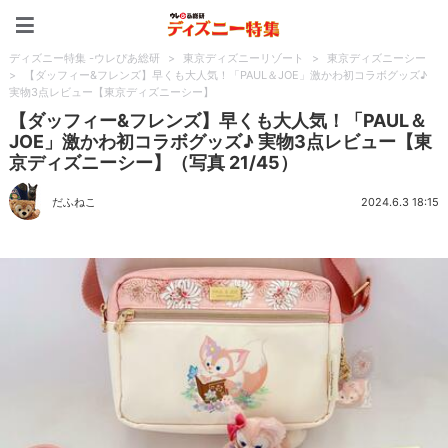
ディズニー特集 -ウレぴあ
ディズニー特集 -ウレぴあ総研
>
東京ディズニーリゾート
>
東京ディズニーシー
>
【ダッフィー&フレンズ】早くも大人気！「PAUL＆JOE」激かわ初コラボグッズ♪
実物3点レビュー【東京ディズニーシー】
【ダッフィー&フレンズ】早くも大人気！「PAUL＆
JOE」激かわ初コラボグッズ♪ 実物3点レビュー【東
京ディズニーシー】（写真 21/45）
だふねこ
2024.6.3 18:15