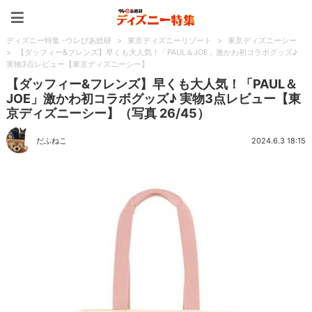
ディズニー特集 -ウレぴあ
ディズニー特集 -ウレぴあ総研
>
東京ディズニーリゾート
>
東京ディズニーシー
>
【ダッフィー&フレンズ】早くも大人気！「PAUL＆JOE」激かわ初コラボグッズ♪
実物3点レビュー【東京ディズニーシー】
【ダッフィー&フレンズ】早くも大人気！「PAUL＆
JOE」激かわ初コラボグッズ♪ 実物3点レビュー【東
京ディズニーシー】（写真 26/45）
だふねこ
2024.6.3 18:15