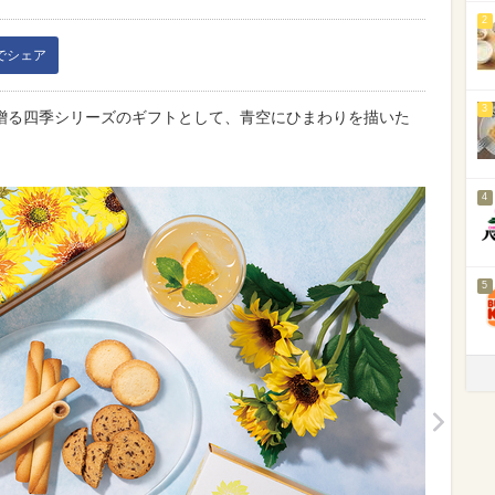
2
kでシェア
3
贈る四季シリーズのギフトとして、青空にひまわりを描いた
4
5