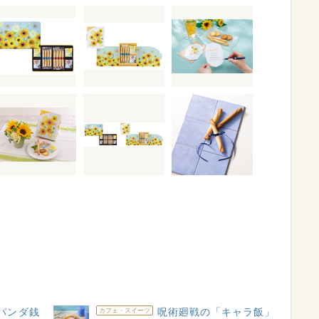
パンダ銭
呪術廻戦の「キャラ飯」
カフェ・スイーツ