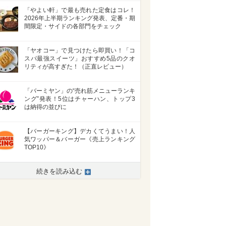
「やよい軒」で最も売れた定食はコレ！
2026年上半期ランキング発表、定番・期
間限定・サイドの各部門をチェック
「ヤオコー」で見つけたら即買い！「コ
スパ最強スイーツ」おすすめ5品のクオ
リティが高すぎた！（正直レビュー）
「バーミヤン」の“売れ筋メニューランキ
ング”発表！5位はチャーハン、トップ3
は納得の並びに
【バーガーキング】デカくてうまい！人
気ワッパー＆バーガー《売上ランキング
TOP10》
続きを読み込む
>