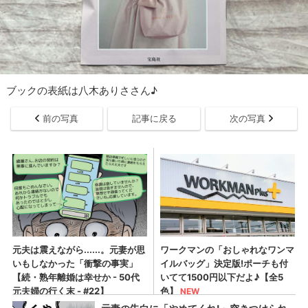
ブックの表紙は八木ありささん♪
前の写真
記事に戻る
次の写真