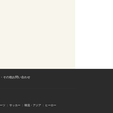
・その他お問い合わせ
ーツ
サッカー
韓流・アジア
ヒーロー