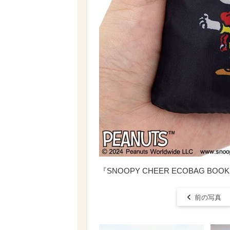
『SNOOPY CHEER ECOBAG 
前の写真