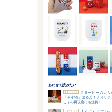
あわせて読みたい
スヌーピーの大人
ファッション
「革小物」出るよ！クオリテ
るその再現度にも注目♪
【メゾン ド フル
ファッション