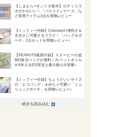
【しまむら×サンリオ新作】ロディコラ
ボがかわいい！「パスコインケース」な
ど実用アイテム3点を実物レビュー
【ミッフィー付録】Colemanの便利さ＆
丈夫さに可愛さをプラス！「バッグ＆ポ
ーチ」2点セットを実物レビュー♪
【PEANUTS最新付録】スヌーピーの超
BIG保冷バッグが便利！2Lペットボトル
が4本入るESSE史上最大級の大容量♪
【ミッフィー付録】ちょうどいいサイズ
の「エコバッグ」＆めちゃ可愛い「ミニ
リュックポーチ」を実物レビュー♪
続きを読み込む
>