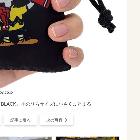
BOOK BLACK』手のひらサイズに小さくまとまる
記事に戻る
次の写真