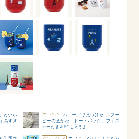
かわいい
ハニーズで見つけた♪スヌー
ファッション
ィ高すぎ
ピーの激かわ「トートバッグ」ファス
ナー付き＆PCも入るよ
ール】限定
カフェ・ベローチェから
カフェ・ショップ