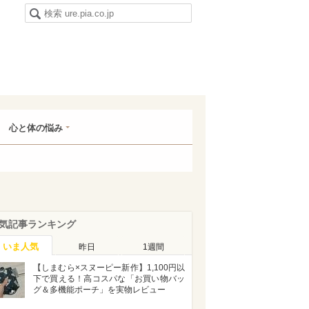
心と体の悩み
気記事ランキング
いま人気
昨日
1週間
【しまむら×スヌーピー新作】1,100円以
下で買える！高コスパな「お買い物バッ
グ＆多機能ポーチ」を実物レビュー