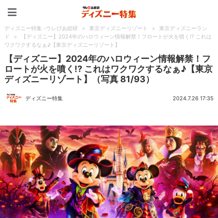
ディズニー特集 -ウレぴあ
ディズニー特集 -ウレぴあ総研
>
東京ディズニーリゾート
>
東京ディズニーラン
ド
>
【ディズニー】2024年のハロウィーン情報解禁！フロートが火を噴く!? これは
ワクワクするなぁ♪【東京ディズニーリゾート】
【ディズニー】2024年のハロウィーン情報解禁！フ
ロートが火を噴く!? これはワクワクするなぁ♪【東京
ディズニーリゾート】（写真 81/93）
ディズニー特集
2024.7.26 17:35