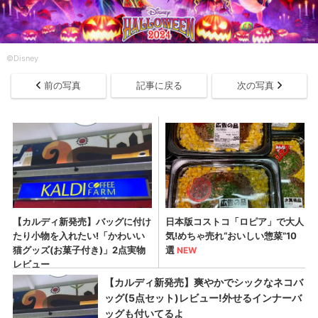
©Disney
前の写真
記事に戻る
次の写真