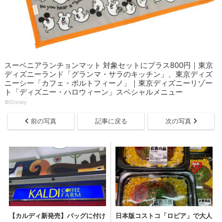
スーベニアランチョンマット 対象セットにプラス800円｜東京
ディズニーランド「グランマ・サラのキッチン」、東京ディズ
ニーシー「カフェ・ポルトフィーノ」｜東京ディズニーリゾー
ト「ディズニー・ハロウィーン」スペシャルメニュー
©Disney
前の写真
記事に戻る
次の写真