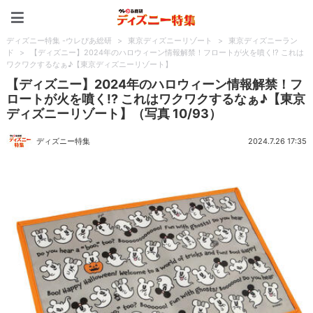
ディズニー特集 -ウレぴあ
ディズニー特集 -ウレぴあ総研
>
東京ディズニーリゾート
>
東京ディズニーラン
ド
>
【ディズニー】2024年のハロウィーン情報解禁！フロートが火を噴く!? これは
ワクワクするなぁ♪【東京ディズニーリゾート】
【ディズニー】2024年のハロウィーン情報解禁！フ
ロートが火を噴く!? これはワクワクするなぁ♪【東京
ディズニーリゾート】（写真 10/93）
ディズニー特集
2024.7.26 17:35