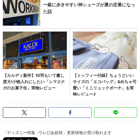
「ディズニー特集 -ウレぴあ総研」更新情報が受け取れます