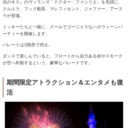
法のキス』のヴィランズ「ドクター・ファシリエ」を先頭に、
クルエラ、フック船長、マレフィセント、ジャファー、アース
ラが登場。
ミッキーたちと一緒に、クールでゴージャスなハロウィーンパ
ーティーを開催します。
パレードは3箇所で停止。
ダンスで楽しんでいると、フロートから迫力ある炎やスモーク
が空へ炸裂するという、豪華なパレードです。
期間限定アトラクション＆エンタメも復
活