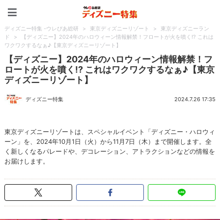
ディズニー特集 -ウレぴあ
ディズニー特集 -ウレぴあ総研
>
東京ディズニーリゾート
>
東京ディズニーラン
ド
>
【ディズニー】2024年のハロウィーン情報解禁！フロートが火を噴く!? これは
ワクワクするなぁ♪【東京ディズニーリゾート】
【ディズニー】2024年のハロウィーン情報解禁！フ
ロートが火を噴く!? これはワクワクするなぁ♪【東京
ディズニーリゾート】
ディズニー特集
2024.7.26 17:35
東京ディズニーリゾートは、スペシャルイベント「ディズニー・ハロウィ
ーン」を、2024年10月1日（火）から11月7日（木）まで開催します。全
く新しくなるパレードや、デコレーション、アトラクションなどの情報を
お届けします。