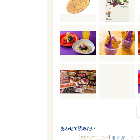
あわせて読みたい
暑すぎ…！「
東京ディズニーランド