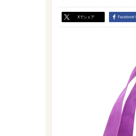
Xでシェア
Faceboo