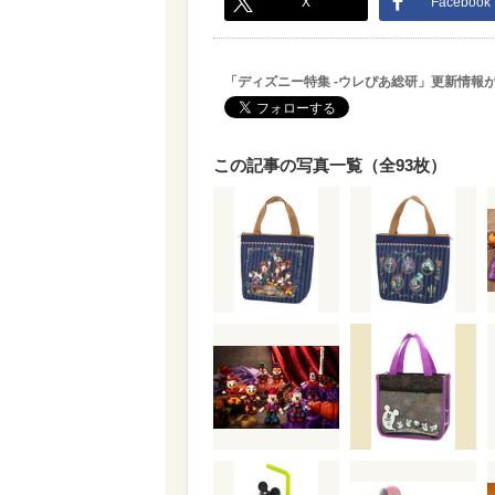
X
Facebook
「ディズニー特集 -ウレぴあ総研」更新情報
この記事の写真一覧（全93枚）