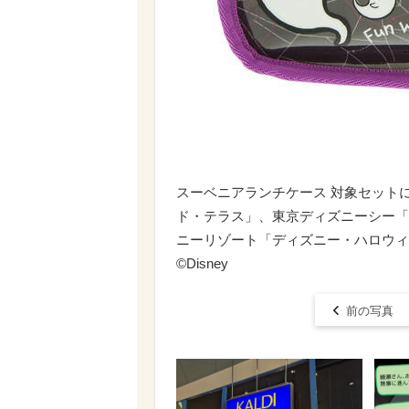
スーベニアランチケース 対象セットに
ド・テラス」、東京ディズニーシー「
ニーリゾート「ディズニー・ハロウィ
©Disney
前の写真