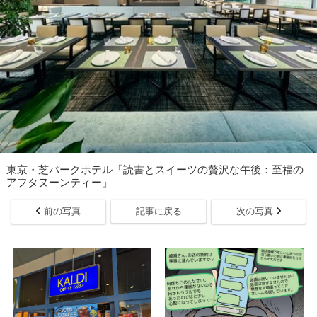
東京・芝パークホテル「読書とスイーツの贅沢な午後：至福の
アフタヌーンティー」
前の写真
記事に戻る
次の写真