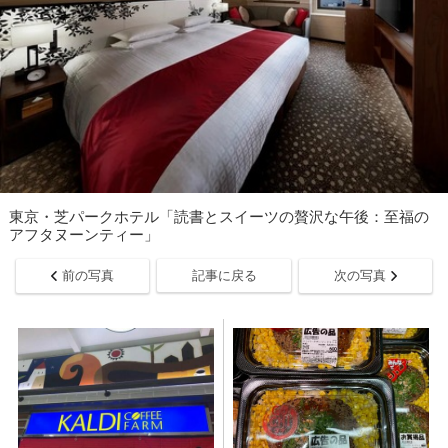
東京・芝パークホテル「読書とスイーツの贅沢な午後：至福の
アフタヌーンティー」
前の写真
記事に戻る
次の写真