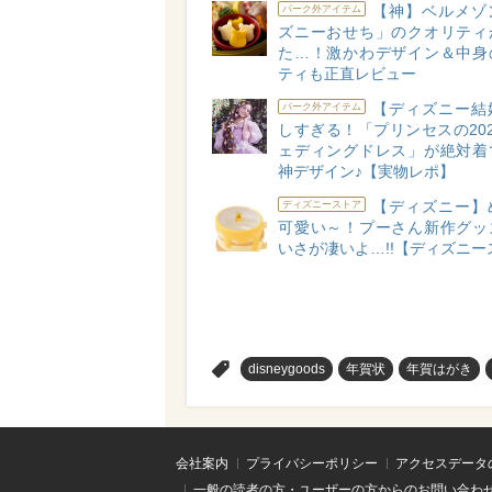
【神】ベルメゾ
パーク外アイテム
ズニーおせち」のクオリティ
た…！激かわデザイン＆中身
ティも正直レビュー
【ディズニー結
パーク外アイテム
しすぎる！「プリンセスの20
ェディングドレス」が絶対着
神デザイン♪【実物レポ】
【ディズニー】
ディズニーストア
可愛い～！プーさん新作グッ
いさが凄いよ…!!【ディズニー
>
disneygoods
年賀状
年賀はがき
会社案内
プライバシーポリシー
アクセスデータ
一般の読者の方・ユーザーの方からのお問い合わ