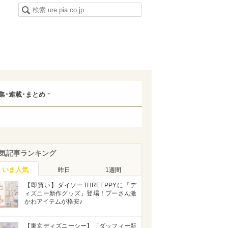
集･連載･まとめ
気記事ランキング
いま人気
昨日
1週間
【即買い】ダイソーTHREEPPYに「デ
ィズニー新作グッズ」登場！プーさん激
かわアイテムが格安♪
【東京ディズニーシー】「ダッフィー新