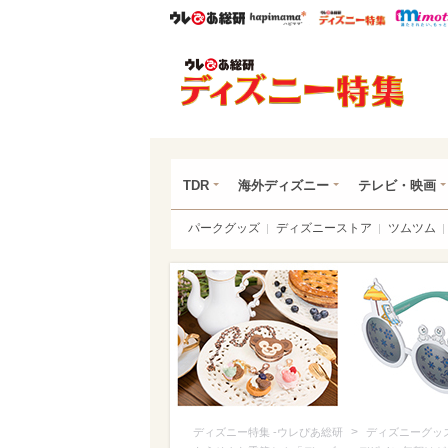
ウレぴあ総研
ハピママ*
ウレぴあ
ディ
TDR
海外ディズニー
テレビ・映画
パークグッズ
ディズニーストア
ツムツム
>
ディズニー特集 -ウレぴあ総研
ディズニーグッ