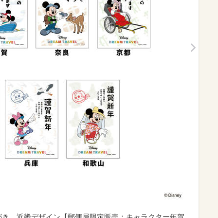
がき 近畿デザイン【郵便局限定販売：キャラクター年賀