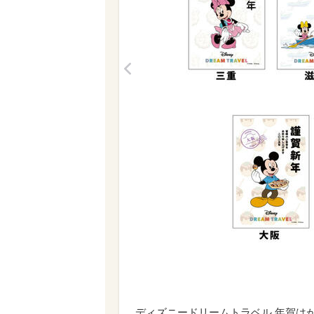
<
ディズニードリームトラベル 年賀は