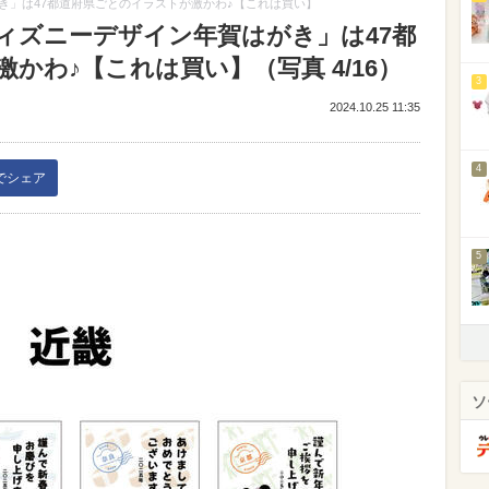
き」は47都道府県ごとのイラストが激かわ♪【これは買い】
ィズニーデザイン年賀はがき」は47都
かわ♪【これは買い】（写真 4/16）
3
2024.10.25 11:35
4
kでシェア
5
ソ