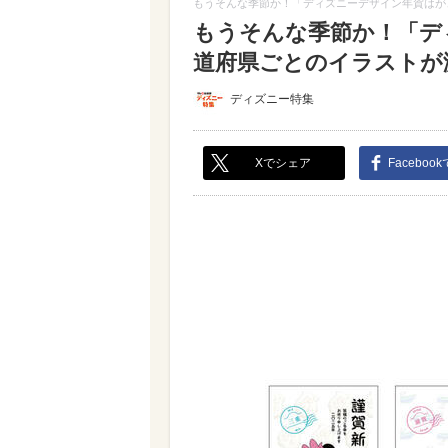
もうそんな季節か！「ディズニーデザイン年賀はが
もうそんな季節か！「デ
道府県ごとのイラストが激
ディズニー特集
Xでシェア
Faceboo