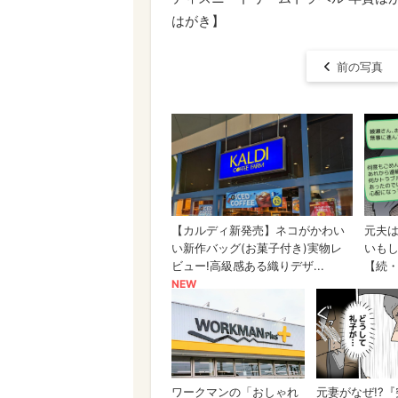
はがき】
前の写真