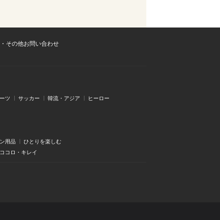
・その他お問い合わせ
ーツ
サッカー
韓流・アジア
ヒーロー
ン用品
ひとりを楽しむ
・ココロ・キレイ