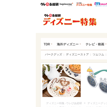
ウレぴあ総研
ハピママ*
ウレぴあ
ディ
TDR
海外ディズニー
テレビ・映画
パークグッズ
ディズニーストア
ツムツム
>
ディズニー特集 -ウレぴあ総研
ディズニーグッ