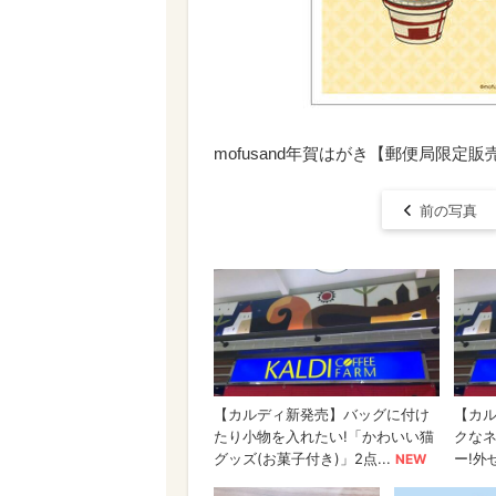
mofusand年賀はがき【郵便局限定
前の写真