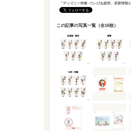
「ディズニー特集 -ウレぴあ総研」更新情報
この記事の写真一覧（全16枚）