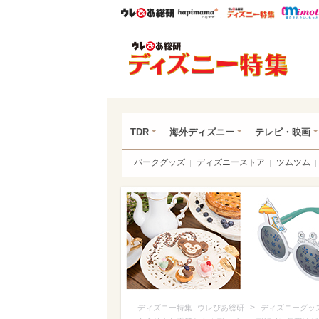
ウレぴあ総研
ハピママ*
ウレぴあ
ディ
TDR
海外ディズニー
テレビ・映画
パークグッズ
ディズニーストア
ツムツム
>
ディズニー特集 -ウレぴあ総研
ディズニーグッ