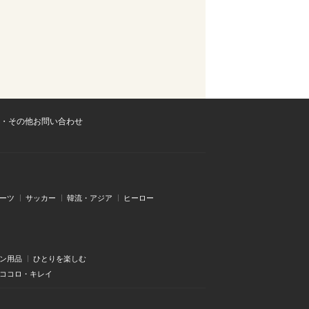
・その他お問い合わせ
ーツ
サッカー
韓流・アジア
ヒーロー
ン用品
ひとりを楽しむ
・ココロ・キレイ