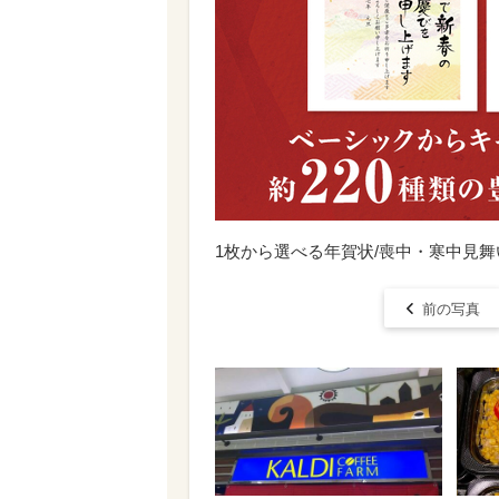
1枚から選べる年賀状/喪中・寒中見
前の写真