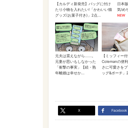
X
Facebook