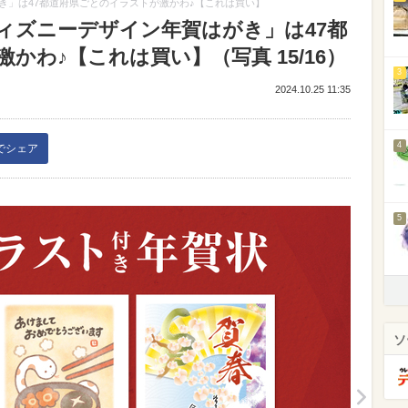
き」は47都道府県ごとのイラストが激かわ♪【これは買い】
ィズニーデザイン年賀はがき」は47都
かわ♪【これは買い】（写真 15/16）
3
2024.10.25 11:35
4
kでシェア
5
ソ