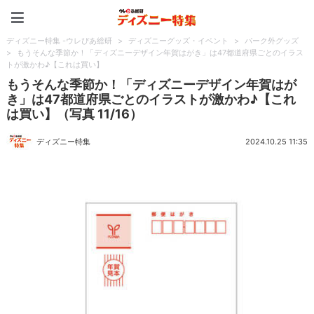
ディズニー特集 -ウレぴあ
ディズニー特集 -ウレぴあ総研
>
ディズニーグッズ・イベント
>
パーク外グッズ
>
もうそんな季節か！「ディズニーデザイン年賀はがき」は47都道府県ごとのイラス
トが激かわ♪【これは買い】
もうそんな季節か！「ディズニーデザイン年賀はが
き」は47都道府県ごとのイラストが激かわ♪【これ
は買い】（写真 11/16）
ディズニー特集
2024.10.25 11:35