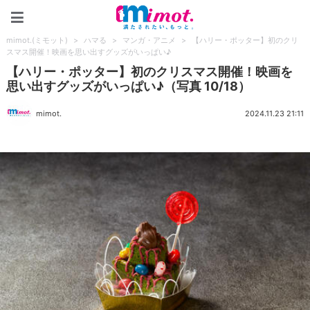
mimot.(ミモット)
mimot.(ミモット)
>
ハマる
>
マンガ・アニメ
>
【ハリー・ポッター】初のクリ
スマス開催！映画を思い出すグッズがいっぱい♪
【ハリー・ポッター】初のクリスマス開催！映画を
思い出すグッズがいっぱい♪（写真 10/18）
mimot.
2024.11.23 21:11