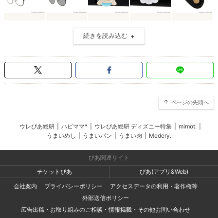
続きを読み込む
ページの先頭へ
ウレぴあ総研
|
ハピママ*
|
ウレぴあ総研 ディズニー特集
|
mimot.
|
うまいめし
|
うまいパン
|
うまい肉
|
Medery.
ぴあ関連サイト
チケットぴあ
ぴあ(アプリ&Web)
会社案内
プライバシーポリシー
アクセスデータの利用・著作権等
外部送信ポリシー
広告出稿・お取り組みのご相談・情報掲載・その他お問い合わせ