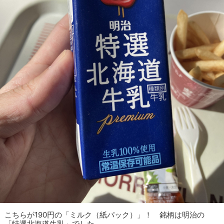
こちらが190円の「ミルク（紙パック）」！ 銘柄は明治の
「特選北海道牛乳」でした。