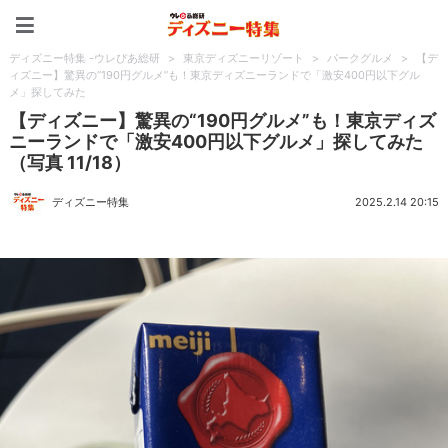
ディズニー特集 -ウレぴあ
ディズニー特集 -ウレぴあ総研
>
東京ディズニーリゾート
>
パークグルメ
>
【デ
ィズニー】驚異の“190円グルメ”も！東京ディズニーランドで「激安400円以下グル
メ」探してみた
【ディズニー】驚異の“190円グルメ”も！東京ディズ
ニーランドで「激安400円以下グルメ」探してみた
（写真 11/18）
ディズニー特集
2025.2.14 20:15