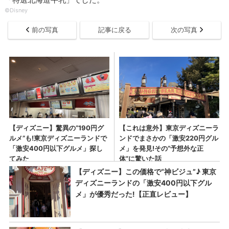
©Disney
前の写真
記事に戻る
次の写真